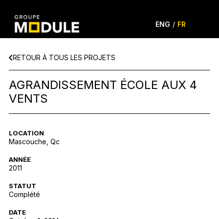
ENG
/
FR
RETOUR À TOUS LES PROJETS
AGRANDISSEMENT ÉCOLE AUX 4
VENTS
LOCATION
Mascouche, Qc
ANNÉE
2011
STATUT
Complété
DATE