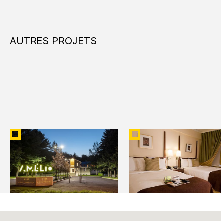
AUTRES PROJETS
CAMPUS AMÉLIO
HÔTEL REINE ELIZABETH