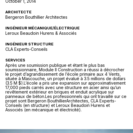
October 1, 2014
ARCHITECTE
Bergeron Bouthillier Architectes
INGÉNIEUR MÉCANIQUE/ÉLECTRIQUE
Leroux Beaudoin Hurens & Associés
INGÉNIEUR STRUCTURE
CLA Experts-Conseils
SERVICES
Après une soumission publique et étant le plus bas
soumissionnaire, Module II Construction a réussi à décrocher
le projet d’agrandissement de l’école primaire aux 4 Vents,
située à Mascouche, un projet évalué à 3.5 millions de dollars
(3.5 M $).L’école a pris une expansion sur approximativement
17,000 pieds carrés avec une structure en acier ainsi qu’un
revêtement extérieur en briques et enduit acrylique sur
panneaux de béton.Les professionnels qui ont travaillé sur ce
projet sont Bergeron BouthillierArchitectes, CLA Experts-
Conseils (en structure) et Leroux Beaudoin Hurens et
Associés (en mécanique et électricité).