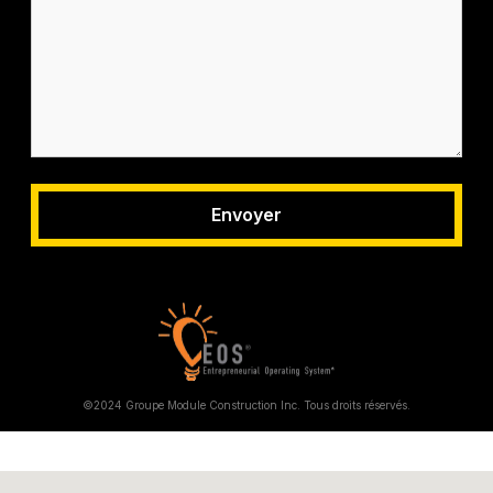
©2024 Groupe Module Construction Inc. Tous droits réservés.