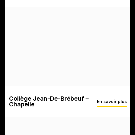
Collège Jean-De-Brébeuf –
En savoir plus
Chapelle