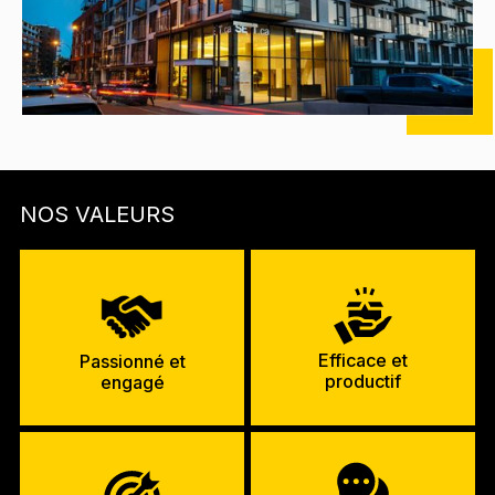
NOS VALEURS
Efficace et
Passionné et
productif
engagé