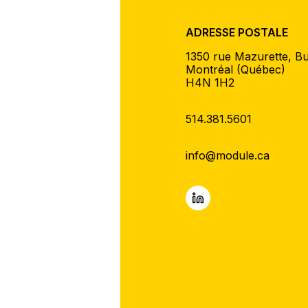
ADRESSE POSTALE
1350 rue Mazurette, B
Montréal (Québec)
H4N 1H2
514.381.5601
info@module.ca