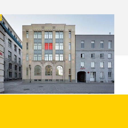
HC ART