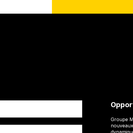
Opport
Groupe M
nouveaux 
dynamique