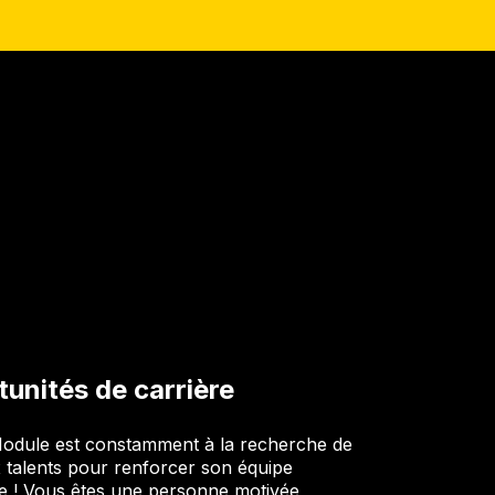
unités de carrière
odule est constamment à la recherche de
talents pour renforcer son équipe
 ! Vous êtes une personne motivée,