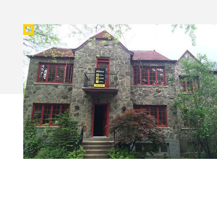
RÉNOVATION DU 2795-97
WILLOWDALE
Groupe Module