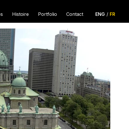
es
Histoire
Portfolio
Contact
ENG
/
FR