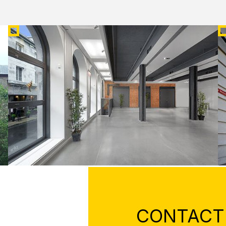
CENTRE PHI - ESPACE PLATEAU
D
CONTACT