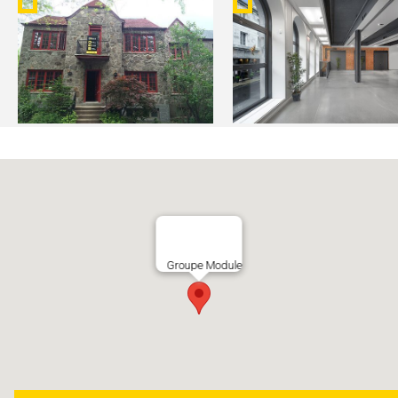
RÉNOVATION DU 2795-97
CENTRE PHI - ESPACE
WILLOWDALE
PLATEAU
Groupe Module