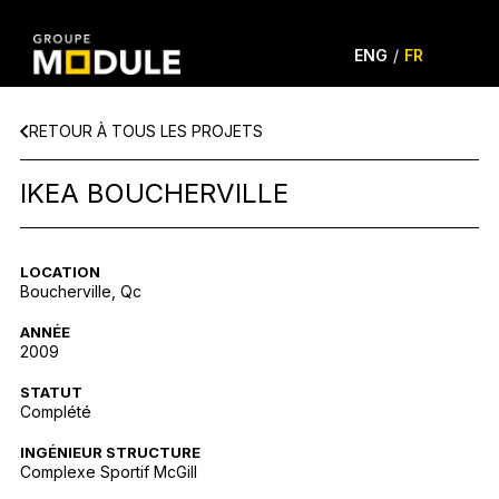
ENG
/
FR
RETOUR À TOUS LES PROJETS
IKEA BOUCHERVILLE
LOCATION
Boucherville, Qc
ANNÉE
2009
STATUT
Complété
INGÉNIEUR STRUCTURE
Complexe Sportif McGill