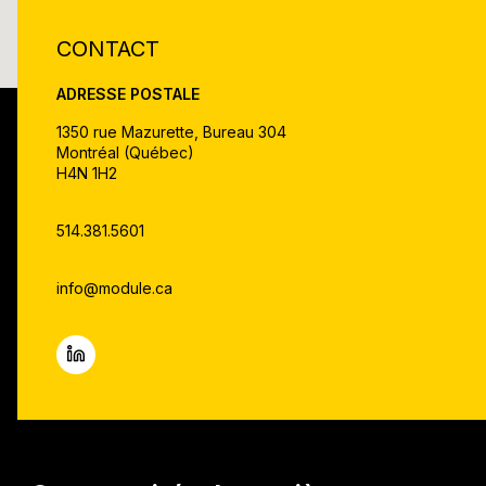
CONTACT
ADRESSE POSTALE
1350 rue Mazurette, Bureau 304
Montréal (Québec)
H4N 1H2
514.381.5601
info@module.ca