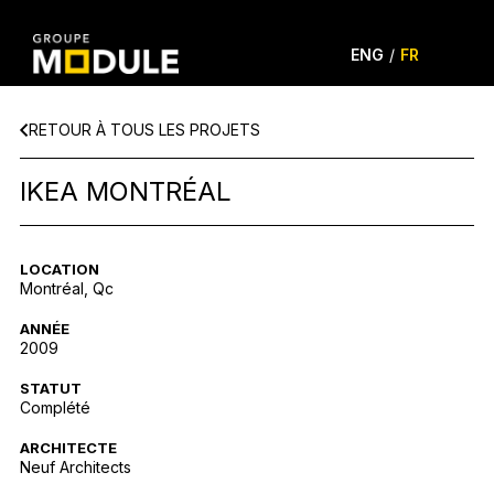
ENG
/
FR
RETOUR À TOUS LES PROJETS
IKEA MONTRÉAL
LOCATION
Montréal, Qc
ANNÉE
2009
STATUT
Complété
ARCHITECTE
Neuf Architects