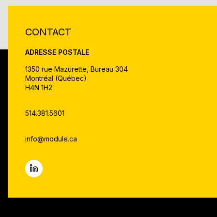
CONTACT
ADRESSE POSTALE
1350 rue Mazurette, Bureau 304
Montréal (Québec)
H4N 1H2
514.381.5601
info@module.ca