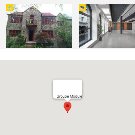
RÉNOVATION DU 2795-97
CENTRE PHI - ESPACE
WILLOWDALE
PLATEAU
Groupe Module