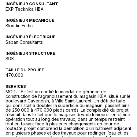
INGÉNIEUR CONSULTANT
EXP Tecknika HBA
INGÉNIEUR MÉCANIQUE
Blondin Fortin
INGÉNIEUR ÉLECTRIQUE
Saban Consultants
INGÉNIEUR STRUCTURE
SDK
TAILLE DU PROJET
470,000
SERVICES
MODULE s’est vu confié le mandat de gérance de
construction de l’agrandissement du magasin IKEA, situé sur le
boulevard Cavendish, à Ville Saint-Laurent. Un défi de taille
qui consistait à doubler la superficie du magasin, passant ainsi
de 250 000 à 470 000 pieds carrés. La complexité du projet
résidait dans le fait que le magasin devait demeurer en pleine
opération tout au long des travaux, dans un temps restreint
tout en faisant face à plusieurs changements en cour de
route.Ce projet comprend la démolition d’un bâtiment adjacent
en plusieurs phases et des travaux pour rediriger l’eau et les