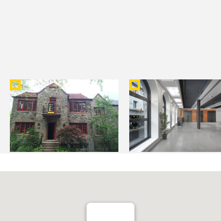
RÉNOVATION DU 2795-97
CENTRE PHI - ESPACE
WILLOWDALE
PLATEAU