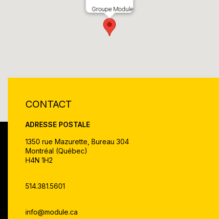
Groupe Module
CONTACT
ADRESSE POSTALE
1350 rue Mazurette, Bureau 304
Montréal (Québec)
H4N 1H2
514.381.5601
info@module.ca