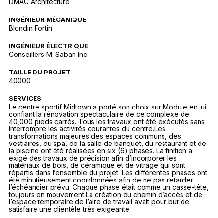
DMAC Architecture
INGÉNIEUR MÉCANIQUE
Blondin Fortin
INGÉNIEUR ÉLECTRIQUE
Conseillers M. Saban Inc.
TAILLE DU PROJET
40000
SERVICES
Le centre sportif Midtown a porté son choix sur Module en lui
confiant la rénovation spectaculaire de ce complexe de
40,000 pieds carrés. Tous les travaux ont été exécutés sans
interrompre les activités courantes du centre.Les
transformations majeures des espaces communs, des
vestiaires, du spa, de la salle de banquet, du restaurant et de
la piscine ont été réalisées en six (6) phases. La finition a
exigé des travaux de précision afin d’incorporer les
matériaux de bois, de céramique et de vitrage qui sont
répartis dans l’ensemble du projet. Les différentes phases ont
été minutieusement coordonnées afin de ne pas retarder
l’échéancier prévu. Chaque phase était comme un casse-tête,
toujours en mouvement.La création du chemin d’accès et de
l’espace temporaire de l’aire de travail avait pour but de
satisfaire une clientèle très exigeante.