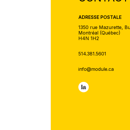
ADRESSE POSTALE
1350 rue Mazurette, B
Montréal (Québec)
H4N 1H2
514.381.5601
info@module.ca