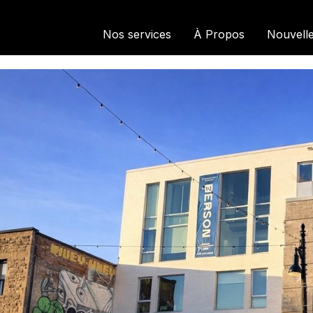
Nos services
À Propos
Nouvell