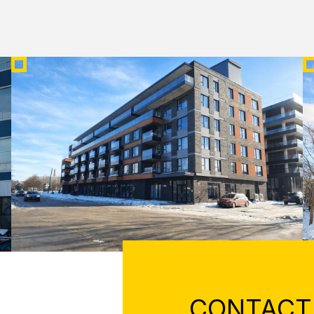
ST-AMBROISE
S
CONTACT