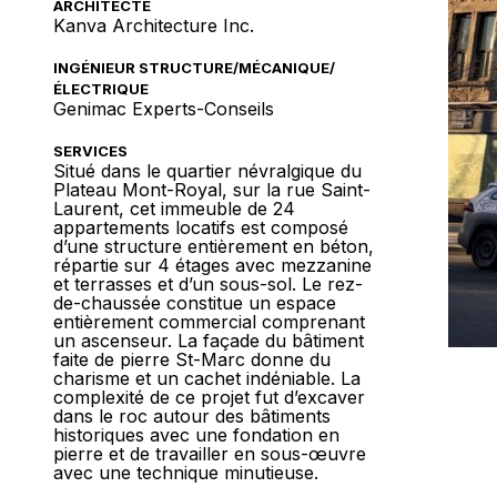
ARCHITECTE
Kanva Architecture Inc.
INGÉNIEUR STRUCTURE/MÉCANIQUE/
ÉLECTRIQUE
Genimac Experts-Conseils
SERVICES
Situé dans le quartier névralgique du
Plateau Mont-Royal, sur la rue Saint-
Laurent, cet immeuble de 24
appartements locatifs est composé
d’une structure entièrement en béton,
répartie sur 4 étages avec mezzanine
et terrasses et d’un sous-sol. Le rez-
de-chaussée constitue un espace
entièrement commercial comprenant
un ascenseur. La façade du bâtiment
faite de pierre St-Marc donne du
charisme et un cachet indéniable. La
complexité de ce projet fut d’excaver
dans le roc autour des bâtiments
historiques avec une fondation en
pierre et de travailler en sous-œuvre
avec une technique minutieuse.