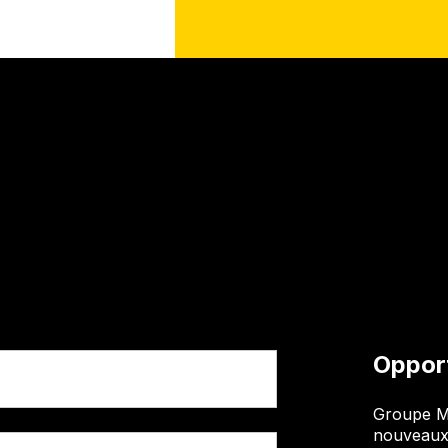
Opport
Groupe M
nouveaux 