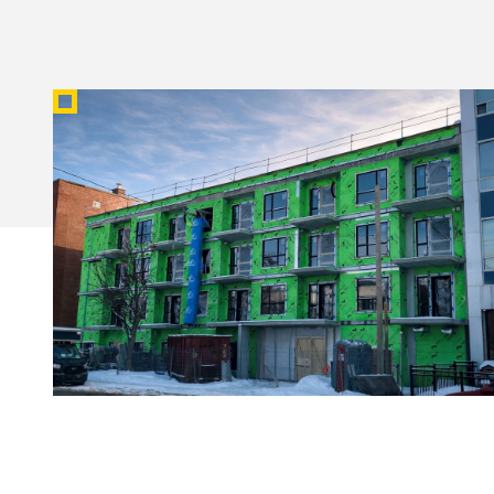
HAPOPEX
Groupe Module