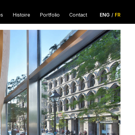
es
Histoire
Portfolio
Contact
ENG
/
FR