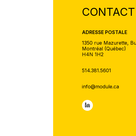
CONTACT
ADRESSE POSTALE
1350 rue Mazurette, B
Montréal (Québec)
H4N 1H2
514.381.5601
info@module.ca