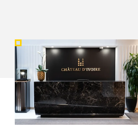
CHÂTEAU D’IVOIRE
Groupe Module